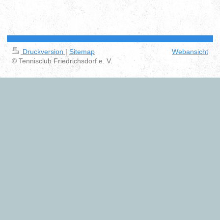
Druckversion
|
Sitemap
Webansicht
© Tennisclub Friedrichsdorf e. V.